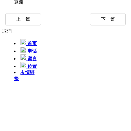
豆瓣
上一篇
下一篇
取消
首页
电话
留言
位置
友情链
接