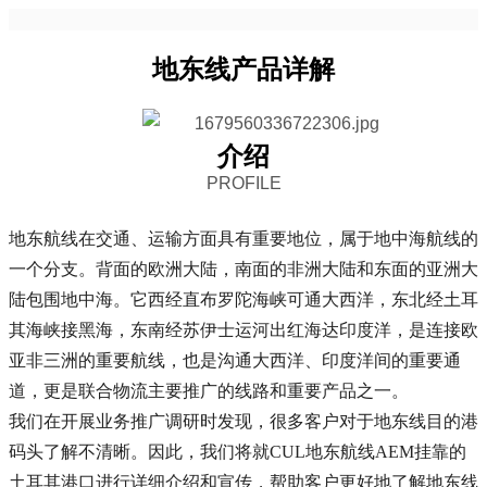
地东线产品详解
介绍
PROFILE
地东航线在交通、运输方面具有重要地位，属于地中海航线的
一个分支。背面的欧洲大陆，南面的非洲大陆和东面的亚洲大
陆包围地中海。它西经直布罗陀海峡可通大西洋，东北经土耳
其海峡接黑海，东南经苏伊士运河出红海达印度洋，是连接欧
亚非三洲的重要航线，也是沟通大西洋、印度洋间的重要通
道，更是联合物流主要推广的线路和重要产品之一。
我们在开展业务推广调研时发现，很多客户对于地东线目的港
码头了解不清晰。因此，我们将就CUL地东航线AEM挂靠的
土耳其港口进行详细介绍和宣传，帮助客户更好地了解地东线