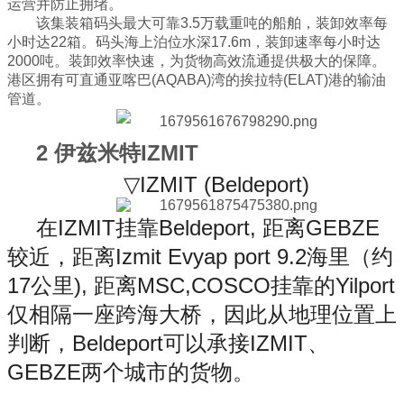
运营并防止拥堵。
该集装箱码头最大可靠3.5万载重吨的船舶，装卸效率每
小时达22箱。码头海上泊位水深17.6m，装卸速率每小时达
2000吨。装卸效率快速，为货物高效流通提供极大的保障。
港区拥有可直通亚喀巴(AQABA)湾的挨拉特(ELAT)港的输油
管道。
2 伊兹米特IZMIT
▽IZMIT (Beldeport)
在IZMIT挂靠Beldeport, 距离GEBZE
较近，距离Izmit Evyap port 9.2海里（约
17公里), 距离MSC,COSCO挂靠的Yilport
仅相隔一座跨海大桥，因此从地理位置上
判断，Beldeport可以承接IZMIT、
GEBZE两个城市的货物。