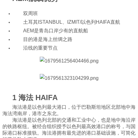
双周班
土耳其ISTANBUL、IZMIT/以色列HAIFA直航
AEM是青岛口岸少有的直航船
目的港是海上丝绸之路
沿线的重要节点
1 海法 HAIFA
海法港是以色列最大港口，位于巴勒斯坦地区北部地中海
海法湾南岸，港市之东北。
海法港是以色列北部的交通和工业中心，也是地中海沿岸
的铁路枢纽。被经合组织授予以色列最高效港口的称号，与国
际港口标准接轨。海法港拥有最先进的港口基础设施，可简化